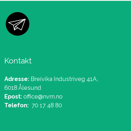
Kontakt
Adresse:
Breivika Industriveg 41A,
6018 Ålesund
Epost:
office@nvm.no
Telefon:
70 17 48 80