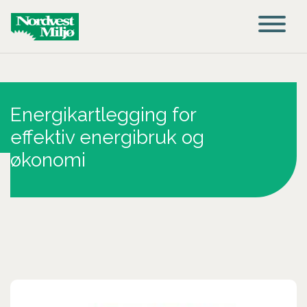
Main Navigation
Energikartlegging for
effektiv energibruk og
økonomi