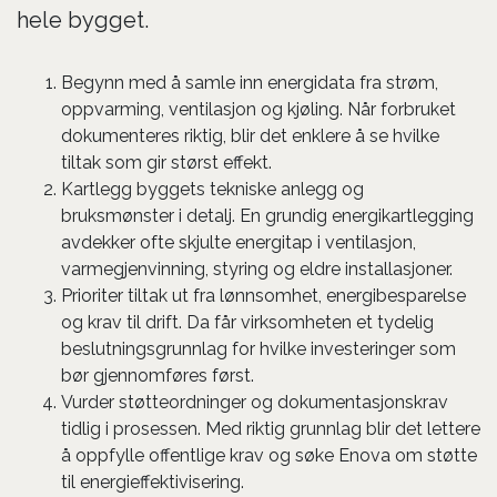
hele bygget.
Begynn med å samle inn energidata fra strøm,
oppvarming, ventilasjon og kjøling. Når forbruket
dokumenteres riktig, blir det enklere å se hvilke
tiltak som gir størst effekt.
Kartlegg byggets tekniske anlegg og
bruksmønster i detalj. En grundig energikartlegging
avdekker ofte skjulte energitap i ventilasjon,
varmegjenvinning, styring og eldre installasjoner.
Prioriter tiltak ut fra lønnsomhet, energibesparelse
og krav til drift. Da får virksomheten et tydelig
beslutningsgrunnlag for hvilke investeringer som
bør gjennomføres først.
Vurder støtteordninger og dokumentasjonskrav
tidlig i prosessen. Med riktig grunnlag blir det lettere
å oppfylle offentlige krav og søke Enova om støtte
til energieffektivisering.