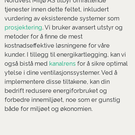
Nordvest Miljø AS tilbyr omfattende
tjenester innen dette feltet, inkludert
vurdering av eksisterende systemer som
prosjektering
. Vi bruker avansert utstyr og
metoder for å finne de mest
kostnadseffektive løsningene for våre
kunder. I tillegg til energikartlegging, kan vi
også bistå med
kanalrens
for å sikre optimal
ytelse i dine ventilasjonssystemer. Ved å
implementere disse tiltakene, kan din
bedrift redusere energiforbruket og
forbedre innemiljøet, noe som er gunstig
både for miljøet og økonomien.