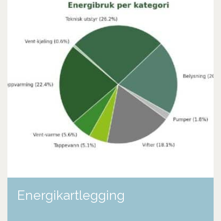
Energikartlegging