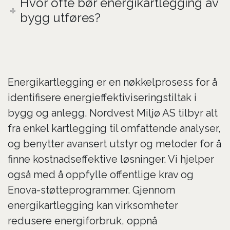
Hvor ofte bør energikartlegging av
bygg utføres?
Energikartlegging er en nøkkelprosess for å
identifisere energieffektiviseringstiltak i
bygg og anlegg. Nordvest Miljø AS tilbyr alt
fra enkel kartlegging til omfattende analyser,
og benytter avansert utstyr og metoder for å
finne kostnadseffektive løsninger. Vi hjelper
også med å oppfylle offentlige krav og
Enova-støtteprogrammer. Gjennom
energikartlegging kan virksomheter
redusere energiforbruk, oppnå