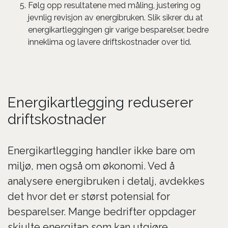
Følg opp resultatene med måling, justering og
jevnlig revisjon av energibruken. Slik sikrer du at
energikartleggingen gir varige besparelser, bedre
inneklima og lavere driftskostnader over tid.
Energikartlegging reduserer
driftskostnader
Energikartlegging handler ikke bare om
miljø, men også om økonomi. Ved å
analysere energibruken i detalj, avdekkes
det hvor det er størst potensial for
besparelser. Mange bedrifter oppdager
skjulte energitap som kan utgjøre