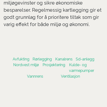
miljøgevinster og sikre økonomiske
besparelser. Regelmessig kartlegging gir et
godt grunnlag for å prioritere tiltak som gir
varig effekt for både miljø og økonomi.
Avfukting
Rørlegging
Kanalrens
Sd-anlegg
Nordvest miljø
Prosjektering
Kulde- og
varmepumper
Vannrens
Ventilasjon