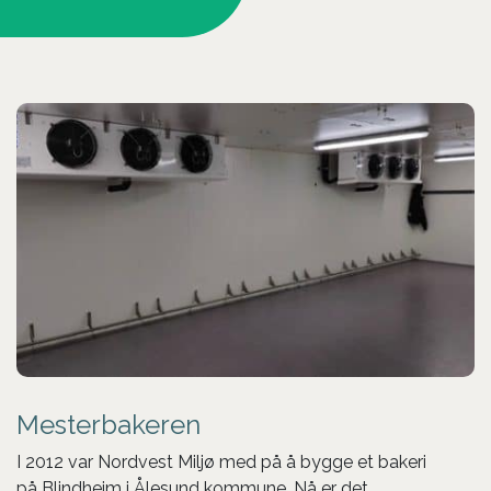
Mesterbakeren
I 2012 var Nordvest Miljø med på å bygge et bakeri
på Blindheim i Ålesund kommune. Nå er det