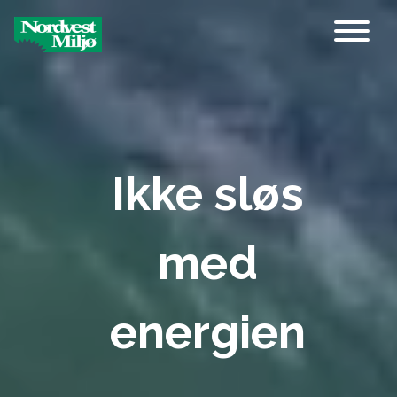
Main Navigation
Ikke sløs
med
energien