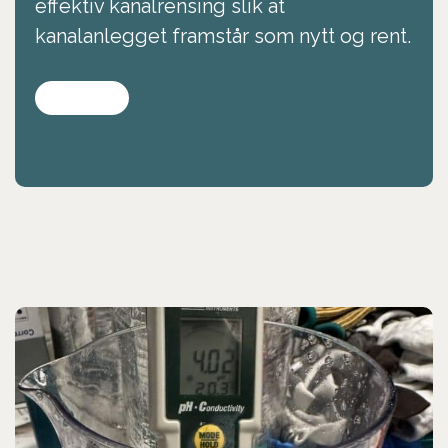
effektiv kanalrensing slik at
kanalanlegget framstår som nytt og rent.