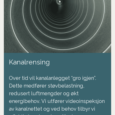
Kanalrensing
Over tid vil kanalanlegget “gro igjen”.
Dette medfører støvbelastning,
redusert luftmengder og økt
energibehov. Vi utfører videoinspeksjon
av kanalnettet og ved behov tilbyr vi