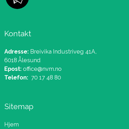
Kontakt
Adresse:
Breivika Industriveg 41A,
6018 Ålesund
Epost:
office@nvm.no
Telefon:
70 17 48 80
Sitemap
Hjem