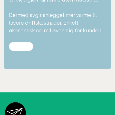
Dermed avgir anlegget mer varme til
lavere driftskostnader. Enkelt,
økonomisk og miljøvennlig for kunden