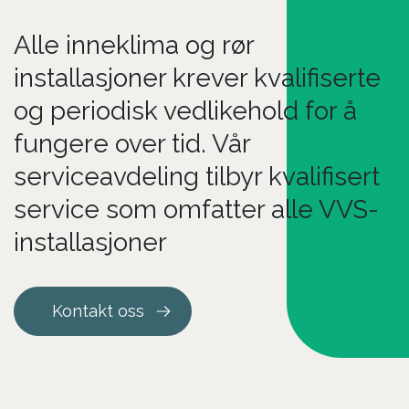
Alle inneklima og rør
installasjoner krever kvalifiserte
og periodisk vedlikehold for å
fungere over tid. Vår
serviceavdeling tilbyr kvalifisert
service som omfatter alle VVS-
installasjoner
Kontakt oss