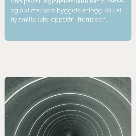
Ved påvist legionellasmitte kan vi rense
og optimalisere byggets anlegg, slik at
ny smitte ikke oppstår i fremtiden.