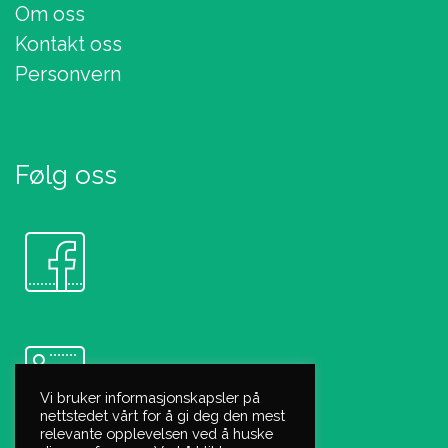
Om oss
Kontakt oss
Personvern
Følg oss
Vi bruker informasjonskapsler på
nettstedet vårt for å gi deg den mest
relevante opplevelsen ved å huske