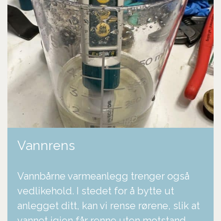
Vannrens
Vannbårne varmeanlegg trenger også
vedlikehold. I stedet for å bytte ut
anlegget ditt, kan vi rense rørene, slik at
vannet igjen får renne uten motstand.