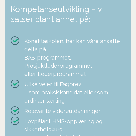
Kompetanseutvikling – vi
satser blant annet på:
Konektaskolen, her kan våre ansatte
delta på
BAS-programmet,
Prosjektlederprogrammet
eller Lederprogrammet
Ulike veier til Fagbrev
– som praksiskandidat eller som
ordinær lærling
Relevante videreutdanninger
Lovpålagt HMS-opplæring og
sikkerhetskurs