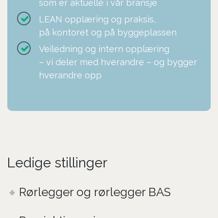
som er aktuelle i vår bransje
LEAN opplæring og praksis,
på kontoret og på byggeplassen
Veiledning og intern opplæring
– vi deler med hverandre – og bygger
hverandre opp
Ledige stillinger
Rørlegger og rørlegger BAS