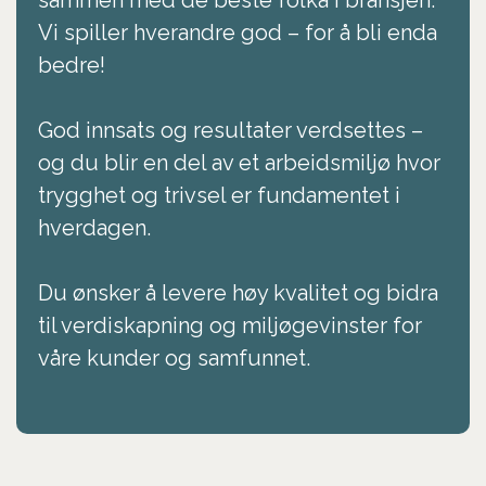
sammen med de beste folka i bransjen.
Vi spiller hverandre god – for å bli enda
bedre!
God innsats og resultater verdsettes –
og du blir en del av et arbeidsmiljø hvor
trygghet og trivsel er fundamentet i
hverdagen.
Du ønsker å levere høy kvalitet og bidra
til verdiskapning og miljøgevinster for
våre kunder og samfunnet.