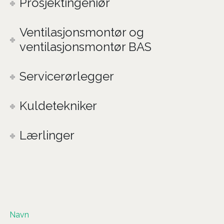
Prosjektingeniør
Ventilasjonsmontør og
ventilasjonsmontør BAS
Servicerørlegger
Kuldetekniker
Lærlinger
Navn
*