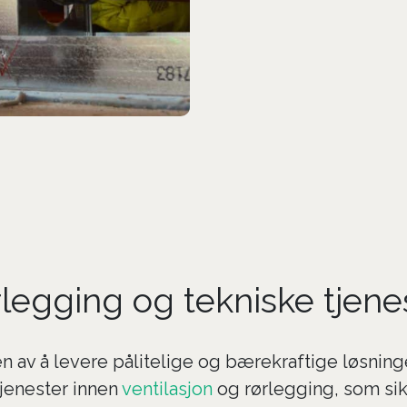
ørlegging og tekniske tjene
 av å levere pålitelige og bærekraftige løsninge
tjenester innen
ventilasjon
og rørlegging, som sik