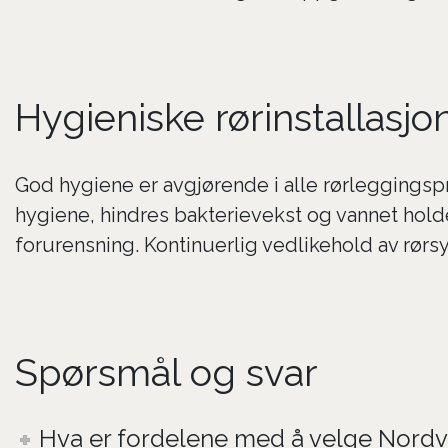
Hygieniske rørinstallasjo
God hygiene er avgjørende i alle rørleggingsp
hygiene, hindres bakterievekst og vannet holdes
forurensning. Kontinuerlig vedlikehold av rørsy
Spørsmål og svar
Hva er fordelene med å velge Nordve