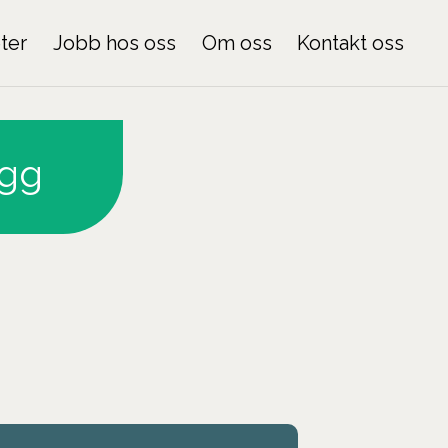
ter
Jobb hos oss
Om oss
Kontakt oss
ygg