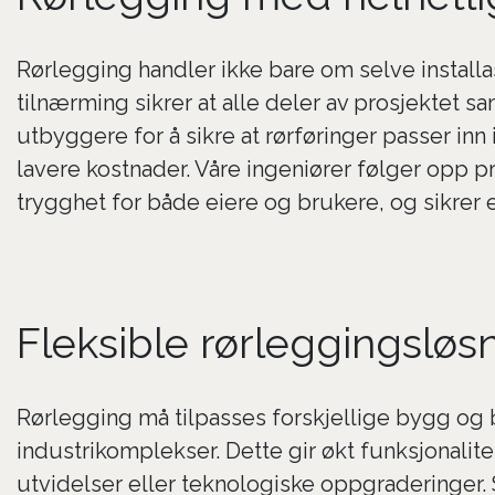
Rørlegging handler ikke bare om selve installas
tilnærming sikrer at alle deler av prosjektet 
utbyggere for å sikre at rørføringer passer inn
lavere kostnader. Våre ingeniører følger opp pros
trygghet for både eiere og brukere, og sikrer 
Fleksible rørleggingsløsn
Rørlegging må tilpasses forskjellige bygg og b
industrikomplekser. Dette gir økt funksjonalit
utvidelser eller teknologiske oppgraderinger.