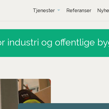
Tjenester
Referanser
Nyhe
or industri og offentlige b