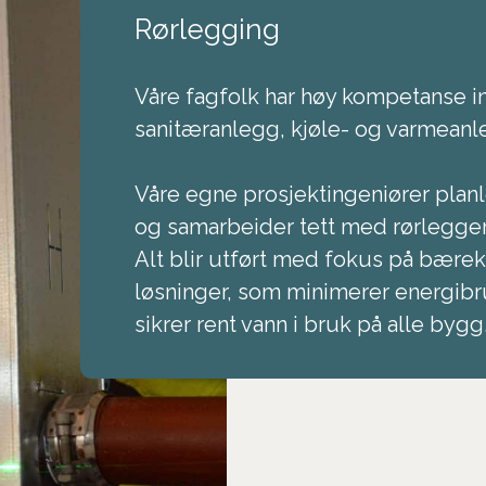
Rørlegging
Våre fagfolk har høy kompetanse i
sanitæranlegg, kjøle- og varmeanl
Våre egne prosjektingeniører plan
og samarbeider tett med rørlegge
Alt blir utført med fokus på bærek
løsninger, som minimerer energibr
sikrer rent vann i bruk på alle bygg