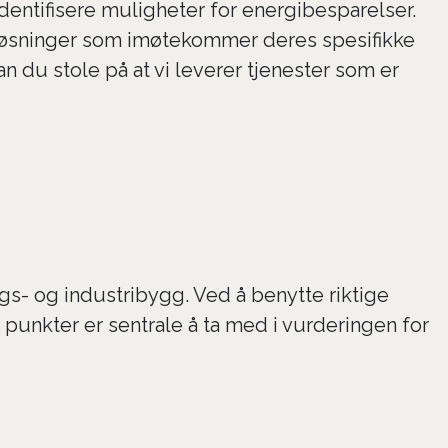
dentifisere muligheter for energibesparelser.
le løsninger som imøtekommer deres spesifikke
 du stole på at vi leverer tjenester som er
ngs- og industribygg. Ved å benytte riktige
 punkter er sentrale å ta med i vurderingen for