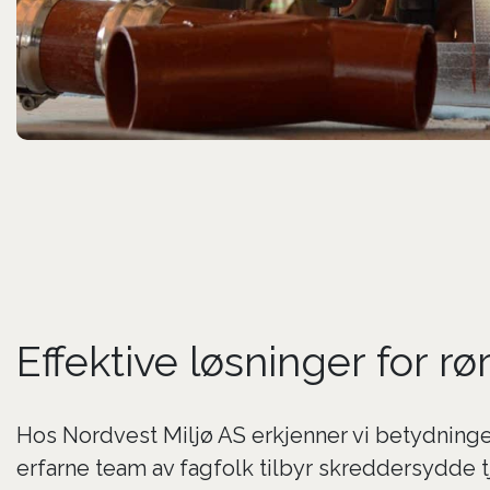
Effektive løsninger for r
Hos Nordvest Miljø AS erkjenner vi betydningen
erfarne team av fagfolk tilbyr skreddersydde 