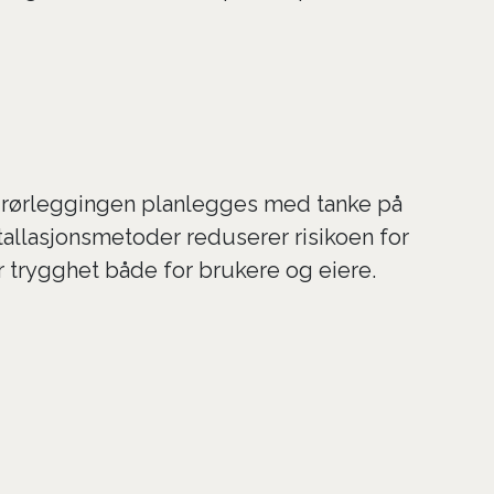
år rørleggingen planlegges med tanke på
stallasjonsmetoder reduserer risikoen for
ir trygghet både for brukere og eiere.