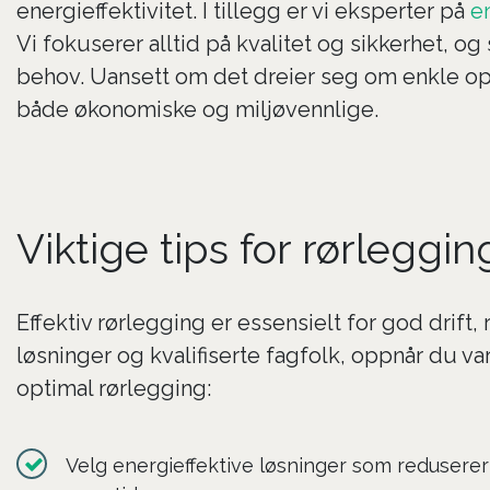
energieffektivitet. I tillegg er vi eksperter på
e
Vi fokuserer alltid på kvalitet og sikkerhet, 
behov. Uansett om det dreier seg om enkle opp
både økonomiske og miljøvennlige.
Viktige tips for rørleggi
Effektiv rørlegging er essensielt for god drift
løsninger og kvalifiserte fagfolk, oppnår du v
optimal rørlegging:
Velg energieffektive løsninger som redusere