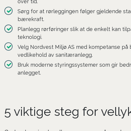
over tid.
Sørg for at rørleggingen følger gjeldende st
bærekraft.
Planlegg rørføringer slik at de enkelt kan ti
teknologi.
Velg Nordvest Miljø AS med kompetanse på bå
vedlikehold av sanitæranlegg.
Bruk moderne styringssystemer som gir bedre
anlegget.
5 viktige steg for vell