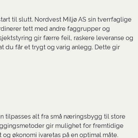
t til slutt. Nordvest Miljø AS sin tverrfaglige
oordinerer tett med andre faggrupper og
jektstyring gir færre feil, raskere leveranse og
at du får et trygt og varig anlegg. Dette gir
 tilpasses alt fra små næringsbygg til store
leggingsmetoder gir mulighet for fremtidige
t og økonomi ivaretas på en optimal måte.