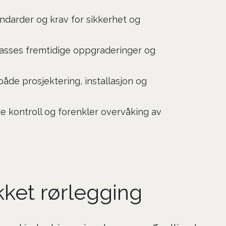
andarder og krav for sikkerhet og
lpasses fremtidige oppgraderinger og
de prosjektering, installasjon og
 kontroll og forenkler overvåking av
ykket rørlegging