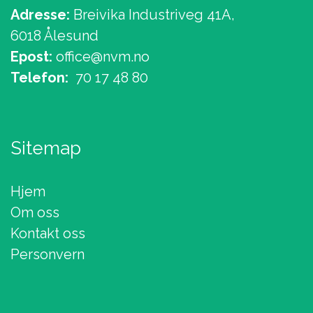
Adresse:
Breivika Industriveg 41A,
6018 Ålesund
Epost:
office@nvm.no
Telefon:
70 17 48 80
Sitemap
Hjem
Om oss
Kontakt oss
Personvern