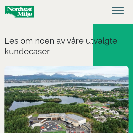
Main Navigation
Les om noen av våre utvalgte
kundecaser