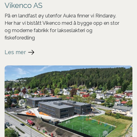
Vikenco AS
På en landfast øy utenfor Aukra finner vi Rindarøy.
Her har vi bistått Vikenco med å bygge opp en stor
og moderne fabrikk for lakseslakteri og
fiskeforedling
Les mer