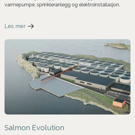
varmepumpe, sprinkleranlegg og elektroinstallasjon.
Les mer
Salmon Evolution