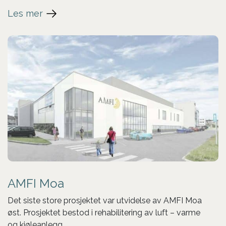
Les mer
AMFI Moa
Det siste store prosjektet var utvidelse av AMFI Moa
øst. Prosjektet bestod i rehabilitering av luft – varme
og kjøleanlegg.