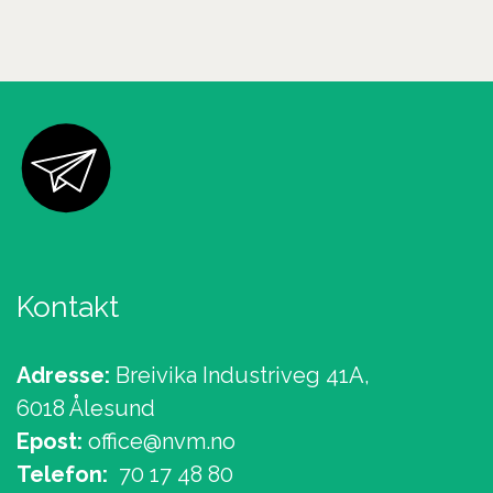
Kontakt
Adresse:
Breivika Industriveg 41A,
6018 Ålesund
Epost:
office@nvm.no
Telefon:
70 17 48 80