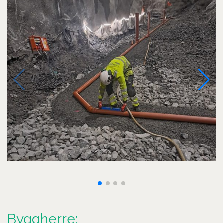
Byggherre: