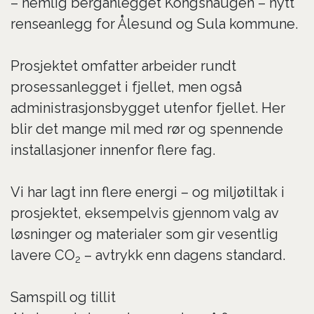
– nemlig berganlegget Kongshaugen – nytt
renseanlegg for Ålesund og Sula kommune.
Prosjektet omfatter arbeider rundt
prosessanlegget i fjellet, men også
administrasjonsbygget utenfor fjellet. Her
blir det mange mil med rør og spennende
installasjoner innenfor flere fag.
Vi har lagt inn flere energi – og miljøtiltak i
prosjektet, eksempelvis gjennom valg av
løsninger og materialer som gir vesentlig
lavere CO
– avtrykk enn dagens standard.
2
Samspill og tillit