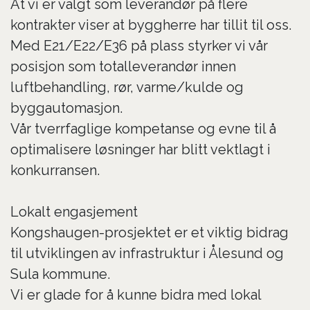
At vi er valgt som leverandør på flere
kontrakter viser at byggherre har tillit til oss.
Med E21/E22/E36 på plass styrker vi vår
posisjon som totalleverandør innen
luftbehandling, rør, varme/kulde og
byggautomasjon.
Vår tverrfaglige kompetanse og evne til å
optimalisere løsninger har blitt vektlagt i
konkurransen.
Lokalt engasjement
Kongshaugen-prosjektet er et viktig bidrag
til utviklingen av infrastruktur i Ålesund og
Sula kommune.
Vi er glade for å kunne bidra med lokal