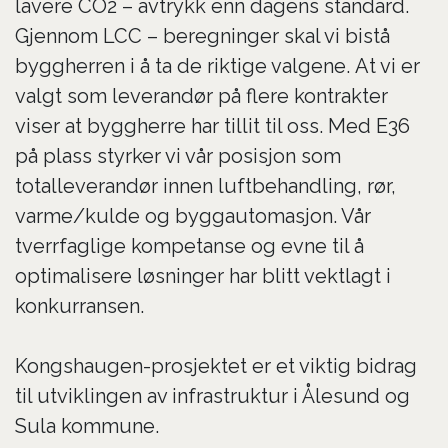
lavere CO
2
– avtrykk enn dagens standard.
Gjennom LCC – beregninger skal vi bistå
byggherren i å ta de riktige valgene.
At vi er
valgt som leverandør på flere kontrakter
viser at byggherre har tillit til oss. Med E36
på plass styrker vi vår posisjon som
totalleverandør innen luftbehandling, rør,
varme/kulde og byggautomasjon. Vår
tverrfaglige kompetanse og evne til å
optimalisere løsninger har blitt vektlagt i
konkurransen.
Kongshaugen-prosjektet er et viktig bidrag
til utviklingen av infrastruktur i Ålesund og
Sula kommune.