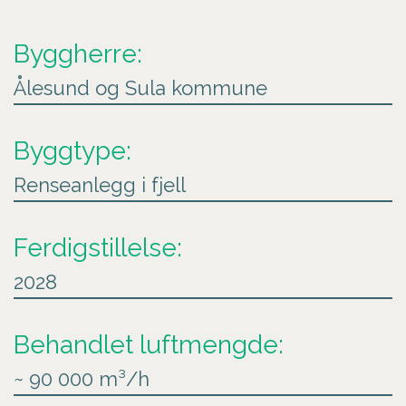
Byggherre:
Ålesund og Sula kommune
Byggtype:
Renseanlegg i fjell
Ferdigstillelse:
2028
Behandlet luftmengde:
~ 90 000 m³/h