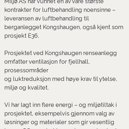
Miljø AS har vunnet en av våre største
kontrakter for luftbehandling noensinne –
leveransen av luftbehandling til
berganlegget Kongshaugen, også kjent som
prosjekt E36.
Prosjektet
ved
Kongshaugen renseanlegg
omfatter ventilasjon for fjellhall,
prosessområder
og luktreduksjon med høye krav til ytelse,
miljø og kvalitet.
Vi har lagt inn flere energi – og miljøtiltak i
prosjektet, eksempelvis gjennom valg av
løsninger og materialer som gir vesentlig