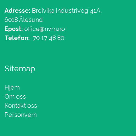
Adresse:
Breivika Industriveg 41A,
6018 Ålesund
Epost:
office@nvm.no
Telefon:
70 17 48 80
Sitemap
Hjem
Om oss
Kontakt oss
Personvern