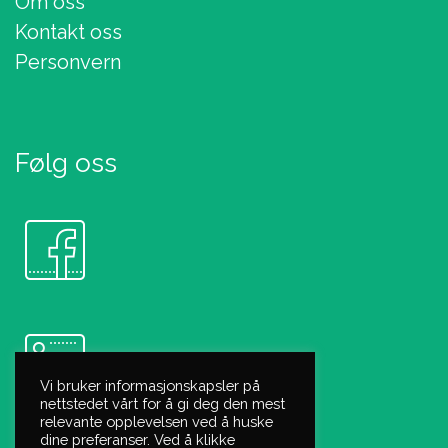
Om oss
Kontakt oss
Personvern
Følg oss
Vi bruker informasjonskapsler på
nettstedet vårt for å gi deg den mest
relevante opplevelsen ved å huske
dine preferanser. Ved å klikke