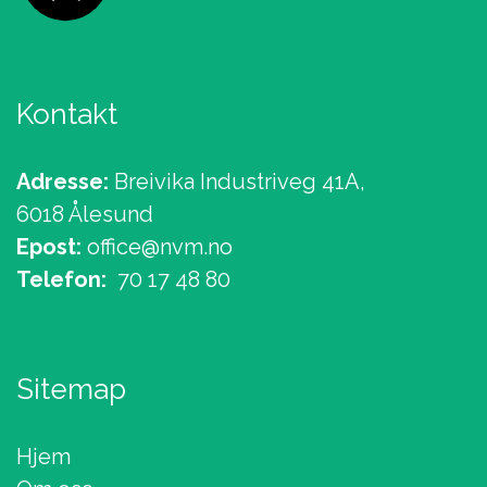
Kontakt
Adresse:
Breivika Industriveg 41A,
6018 Ålesund
Epost:
office@nvm.no
Telefon:
70 17 48 80
Sitemap
Hjem