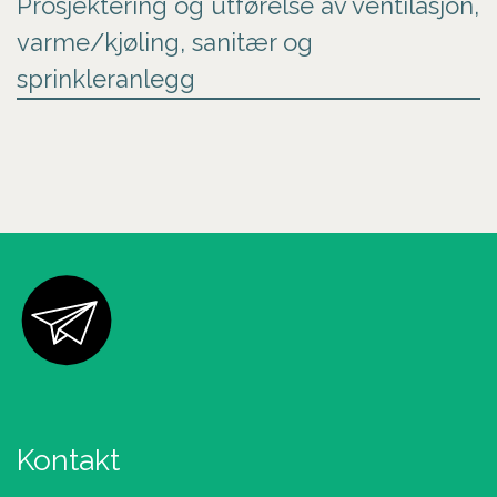
Prosjektering og utførelse av ventilasjon,
varme/kjøling, sanitær og
sprinkleranlegg
Kontakt