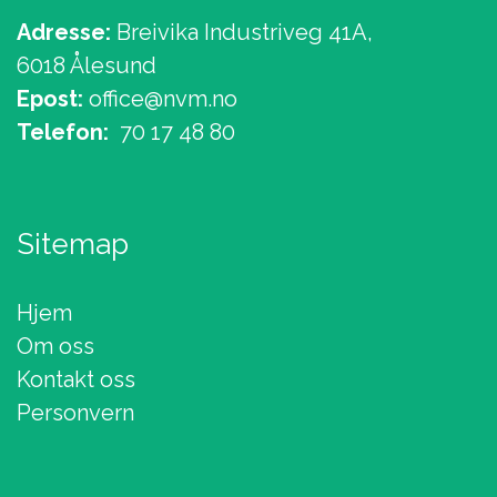
Adresse:
Breivika Industriveg 41A,
6018 Ålesund
Epost:
office@nvm.no
Telefon:
70 17 48 80
Sitemap
Hjem
Om oss
Kontakt oss
Personvern