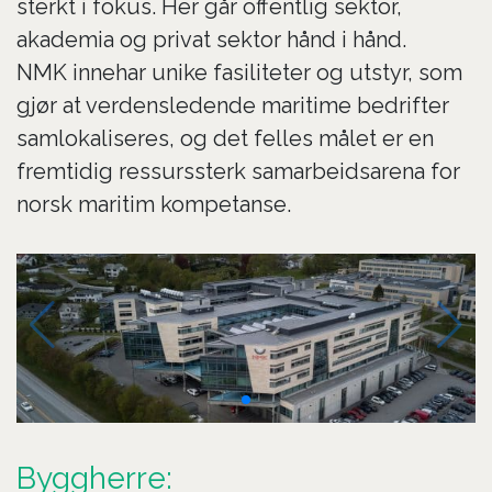
sterkt i fokus. Her går offentlig sektor,
akademia og privat sektor hånd i hånd.
NMK innehar unike fasiliteter og utstyr, som
gjør at verdensledende maritime bedrifter
samlokaliseres, og det felles målet er en
fremtidig ressurssterk samarbeidsarena for
norsk maritim kompetanse.
Byggherre: