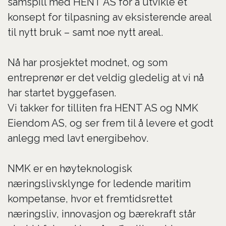
samspill med HENT AS for å utvikle et
konsept for tilpasning av eksisterende areal
til nytt bruk – samt noe nytt areal.
Nå har prosjektet modnet, og som
entreprenør er det veldig gledelig at vi nå
har startet byggefasen.
Vi takker for tilliten fra HENT AS og NMK
Eiendom AS, og ser frem til å levere et godt
anlegg med lavt energibehov.
NMK er en høyteknologisk
næringslivsklynge for ledende maritim
kompetanse, hvor et fremtidsrettet
næringsliv, innovasjon og bærekraft står