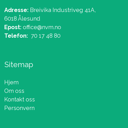
Adresse:
Breivika Industriveg 41A,
6018 Ålesund
Epost:
office@nvm.no
Telefon:
70 17 48 80
Sitemap
Hjem
Om oss
Kontakt oss
Personvern