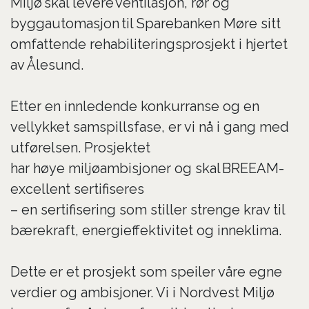
Miljø
skal levere
ventilasjon, rør og
byggautomasjon
til Sparebanken Møre sitt
omfattende rehabiliteringsprosjekt i hjertet
av Ålesund.
Etter en innledende konkurranse og en
vellykket samspillsfase, er vi nå i gang med
utførelsen. Prosjektet
har høye miljøambisjoner og skal
BREEAM-
excellent sertifiseres
– en sertifisering som stiller strenge krav til
bærekraft, energieffektivitet og inneklima.
Dette er et prosjekt som speiler våre egne
verdier og ambisjoner. Vi i Nordvest Miljø