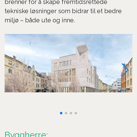
brenner for å skape fremtidsrettede
tekniske løsninger som bidrar til et bedre
miljø – både ute og inne.
Byggherre: