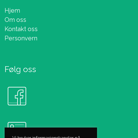
Hjem
Om oss
Kontakt oss
Personvern
Følg oss
Vi bruker informasjonskapsler på