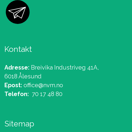
Kontakt
Adresse:
Breivika Industriveg 41A,
6018 Ålesund
Epost:
office@nvm.no
Telefon:
70 17 48 80
Sitemap