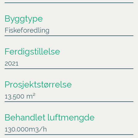
Byggtype
Fiskeforedling
Ferdigstillelse
2021
Prosjektstørrelse
13.500 m²
Behandlet luftmengde
130.000m3/h