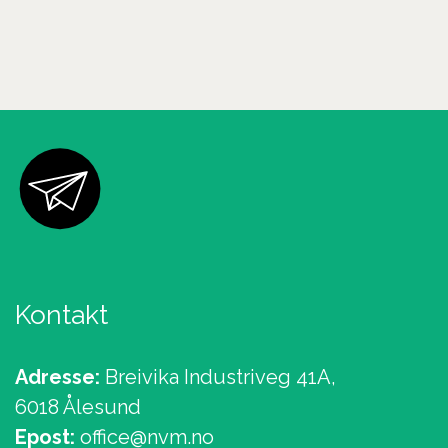
Kontakt
Adresse:
Breivika Industriveg 41A,
6018 Ålesund
Epost:
office@nvm.no