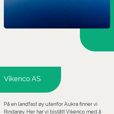
Vikenco AS
På en landfast øy utenfor Aukra finner vi
Rindarøy. Her har vi bistått Vikenco med å