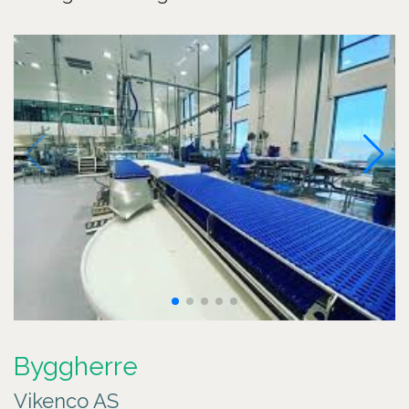
Byggherre
Vikenco AS