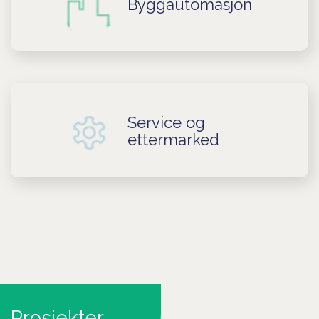
Byggautomasjon
Service og
ettermarked
Prosjekter