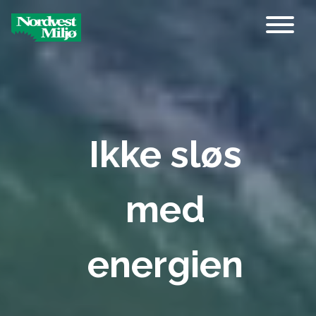
Main Navigation
Ikke sløs
med
energien