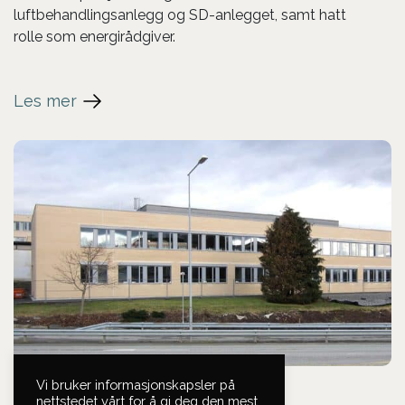
luftbehandlingsanlegg og SD-anlegget, samt hatt
rolle som energirådgiver.
Les mer
Vi bruker informasjonskapsler på
nettstedet vårt for å gi deg den mest