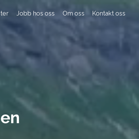
ter
Jobb hos oss
Om oss
Kontakt oss
ien