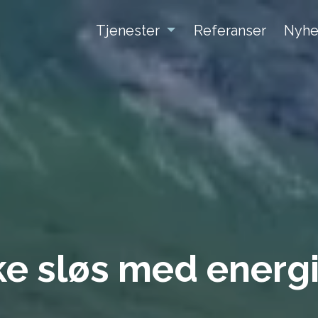
Tjenester
Referanser
Nyhe
ke sløs med energ